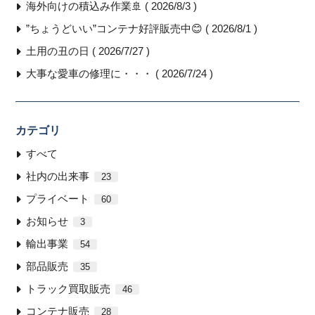
海外向けの積込み作業🚢 ( 2026/8/3 )
”ちょうどいい”コンテナ好評販売中😊 ( 2026/8/1 )
土用の丑の日 ( 2026/7/27 )
大事な愛車の修理に・・・ ( 2026/7/24 )
カテゴリ
すべて
社内の出来事
23
プライベート
60
お知らせ
3
輸出事業
54
部品販売
35
トラック買取販売
46
コンテナ販売
28