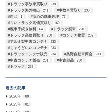
トラック事故車買取り
239
トラック海外輸出
事故車買取り
241
230
自己
安心の廃車処理
1
77
古いトラック高価買取り
160
廃車手続き無料
トラック廃車
64
220
トラック高価買取り
コンテナ物置
238
232
アルミ製中古コンテナ
233
ちょうどいいコンテナ
233
トラックコンテナ販売
奥野自動車商会
234
233
中古コンテナ販売
中古部品
231
230
トラック
232
過去の記事
2026年
80
2025年
81