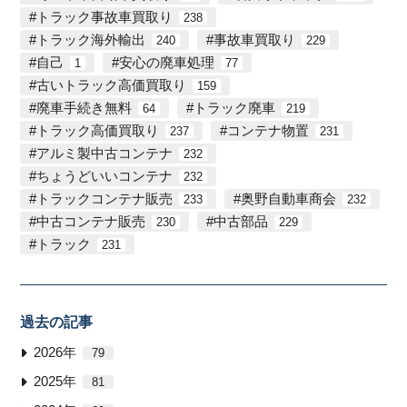
トラック事故車買取り
238
トラック海外輸出
事故車買取り
240
229
自己
安心の廃車処理
1
77
古いトラック高価買取り
159
廃車手続き無料
トラック廃車
64
219
トラック高価買取り
コンテナ物置
237
231
アルミ製中古コンテナ
232
ちょうどいいコンテナ
232
トラックコンテナ販売
奥野自動車商会
233
232
中古コンテナ販売
中古部品
230
229
トラック
231
過去の記事
2026年
79
2025年
81