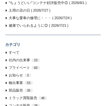
”ちょうどいい”コンテナ好評販売中😊 ( 2026/8/1 )
土用の丑の日 ( 2026/7/27 )
大事な愛車の修理に・・・ ( 2026/7/24 )
健康でいられるように😊 ( 2026/7/21 )
カテゴリ
すべて
社内の出来事
23
プライベート
60
お知らせ
3
輸出事業
53
部品販売
35
トラック買取販売
46
コンテナ販売
28