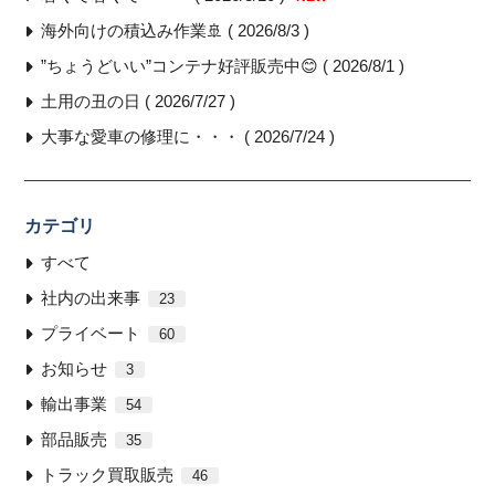
海外向けの積込み作業🚢 ( 2026/8/3 )
”ちょうどいい”コンテナ好評販売中😊 ( 2026/8/1 )
土用の丑の日 ( 2026/7/27 )
大事な愛車の修理に・・・ ( 2026/7/24 )
カテゴリ
すべて
社内の出来事
23
プライベート
60
お知らせ
3
輸出事業
54
部品販売
35
トラック買取販売
46