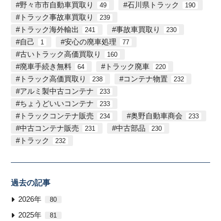
野々市市自動車買取り
石川県トラック
49
190
トラック事故車買取り
239
トラック海外輸出
事故車買取り
241
230
自己
安心の廃車処理
1
77
古いトラック高価買取り
160
廃車手続き無料
トラック廃車
64
220
トラック高価買取り
コンテナ物置
238
232
アルミ製中古コンテナ
233
ちょうどいいコンテナ
233
トラックコンテナ販売
奥野自動車商会
234
233
中古コンテナ販売
中古部品
231
230
トラック
232
過去の記事
2026年
80
2025年
81