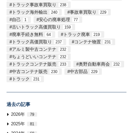
トラック事故車買取り
238
トラック海外輸出
事故車買取り
240
229
自己
安心の廃車処理
1
77
古いトラック高価買取り
159
廃車手続き無料
トラック廃車
64
219
トラック高価買取り
コンテナ物置
237
231
アルミ製中古コンテナ
232
ちょうどいいコンテナ
232
トラックコンテナ販売
奥野自動車商会
233
232
中古コンテナ販売
中古部品
230
229
トラック
231
過去の記事
2026年
79
2025年
81