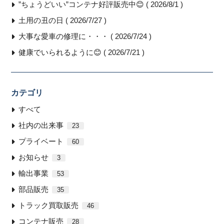
”ちょうどいい”コンテナ好評販売中😊 ( 2026/8/1 )
土用の丑の日 ( 2026/7/27 )
大事な愛車の修理に・・・ ( 2026/7/24 )
健康でいられるように😊 ( 2026/7/21 )
カテゴリ
すべて
社内の出来事
23
プライベート
60
お知らせ
3
輸出事業
53
部品販売
35
トラック買取販売
46
コンテナ販売
28