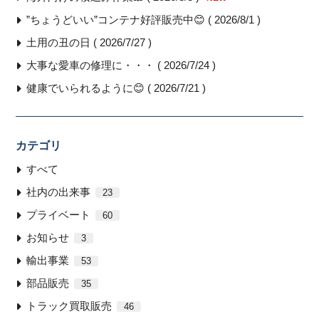
”ちょうどいい”コンテナ好評販売中😊 ( 2026/8/1 )
土用の丑の日 ( 2026/7/27 )
大事な愛車の修理に・・・ ( 2026/7/24 )
健康でいられるように😊 ( 2026/7/21 )
カテゴリ
すべて
社内の出来事
23
プライベート
60
お知らせ
3
輸出事業
53
部品販売
35
トラック買取販売
46