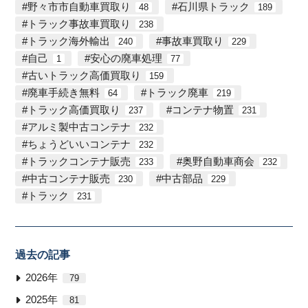
野々市市自動車買取り
石川県トラック
48
189
トラック事故車買取り
238
トラック海外輸出
事故車買取り
240
229
自己
安心の廃車処理
1
77
古いトラック高価買取り
159
廃車手続き無料
トラック廃車
64
219
トラック高価買取り
コンテナ物置
237
231
アルミ製中古コンテナ
232
ちょうどいいコンテナ
232
トラックコンテナ販売
奥野自動車商会
233
232
中古コンテナ販売
中古部品
230
229
トラック
231
過去の記事
2026年
79
2025年
81