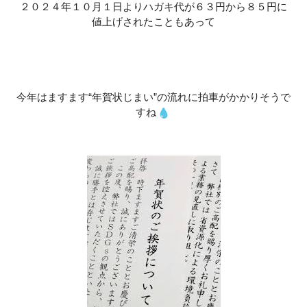
２０２４年１０月１日よりハガキ代が６３円から８５円に
値上げされたこともあって
今年はますます“年賀状じまい”の流れに拍車がかかりそうで
すね