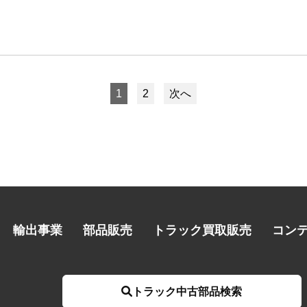
1
2
次へ
輸出事業
部品販売
トラック買取販売
コン
トラック中古部品検索