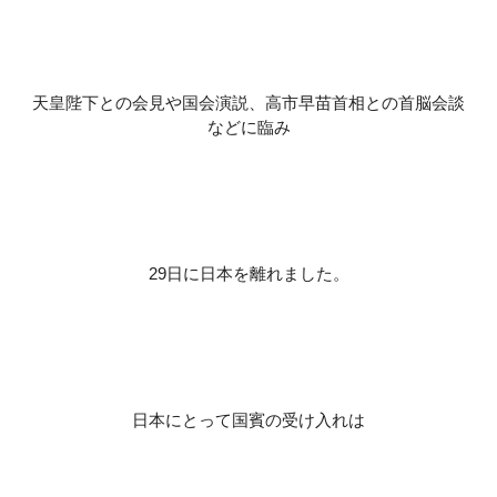
天皇陛下との会見や国会演説、高市早苗首相との首脳会談
などに臨み
29日に日本を離れました。
日本にとって国賓の受け入れは