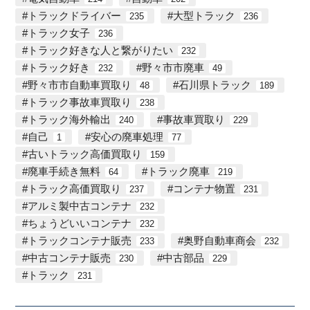
トラックドライバー
大型トラック
235
236
トラック女子
236
トラック好きな人と繋がりたい
232
トラック好き
野々市市廃車
232
49
野々市市自動車買取り
石川県トラック
48
189
トラック事故車買取り
238
トラック海外輸出
事故車買取り
240
229
自己
安心の廃車処理
1
77
古いトラック高価買取り
159
廃車手続き無料
トラック廃車
64
219
トラック高価買取り
コンテナ物置
237
231
アルミ製中古コンテナ
232
ちょうどいいコンテナ
232
トラックコンテナ販売
奥野自動車商会
233
232
中古コンテナ販売
中古部品
230
229
トラック
231