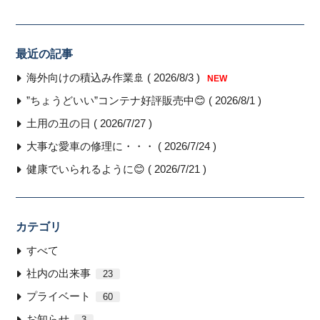
最近の記事
海外向けの積込み作業🚢 ( 2026/8/3 )
NEW
”ちょうどいい”コンテナ好評販売中😊 ( 2026/8/1 )
土用の丑の日 ( 2026/7/27 )
大事な愛車の修理に・・・ ( 2026/7/24 )
健康でいられるように😊 ( 2026/7/21 )
カテゴリ
すべて
社内の出来事
23
プライベート
60
お知らせ
3