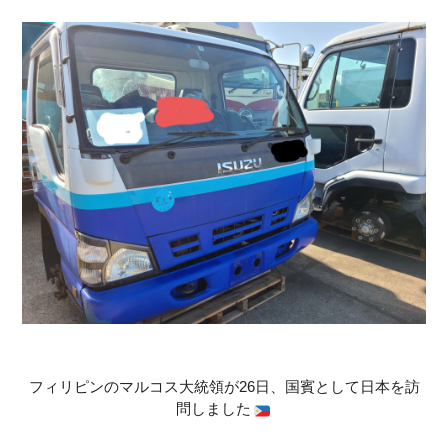
フィリピンのマルコス大統領が26日、国賓として日本を訪
問しました