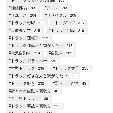
トラックリサイクル部品
165
補修部品
クルマ
205
205
リユース
リサイクル
204
205
トラック野郎
中古ダンプ
211
215
大型ダンプ
トラック部品
215
219
トラック運転手
219
トラック運転手と繋がりたい
218
電気自動車
自動車
214
202
トラックドライバー
235
大型トラック
トラック女子
236
236
トラック好きな人と繋がりたい
232
トラック好き
野々市市廃車
232
49
野々市市自動車買取り
48
石川県トラック
189
トラック事故車買取り
238