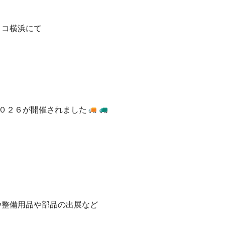
ィコ横浜にて
０２６が開催されました
や整備用品や部品の出展など