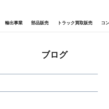
輸出事業
部品販売
トラック買取販売
コ
ブログ