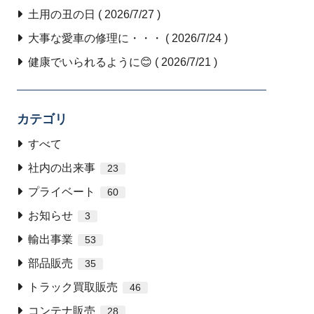
土用の丑の日 ( 2026/7/27 )
大事な愛車の修理に・・・ ( 2026/7/24 )
健康でいられるように😊 ( 2026/7/21 )
カテゴリ
すべて
社内の出来事
23
プライベート
60
お知らせ
3
輸出事業
53
部品販売
35
トラック買取販売
46
コンテナ販売
28