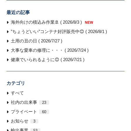
最近の記事
海外向けの積込み作業🚢 ( 2026/8/3 )
NEW
”ちょうどいい”コンテナ好評販売中😊 ( 2026/8/1 )
土用の丑の日 ( 2026/7/27 )
大事な愛車の修理に・・・ ( 2026/7/24 )
健康でいられるように😊 ( 2026/7/21 )
カテゴリ
すべて
社内の出来事
23
プライベート
60
お知らせ
3
輸出事業
53