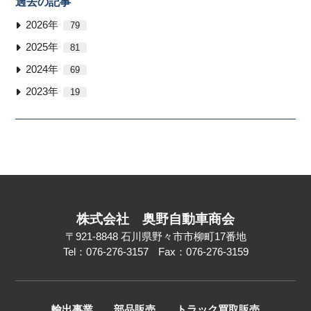
過去の記事
2026年
79
2025年
81
2024年
69
2023年
19
株式会社
奥野自動車商会
〒921-8848
石川県野々市市柳町17番地
Tel：076-276-3157
Fax：076-276-3159
輸出事業
部品販売
トラック買取販売