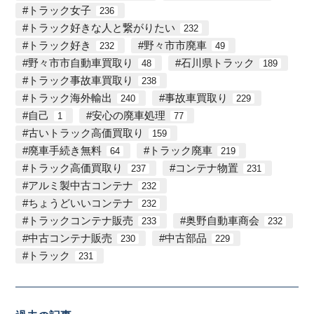
トラック女子
236
トラック好きな人と繋がりたい
232
トラック好き
野々市市廃車
232
49
野々市市自動車買取り
石川県トラック
48
189
トラック事故車買取り
238
トラック海外輸出
事故車買取り
240
229
自己
安心の廃車処理
1
77
古いトラック高価買取り
159
廃車手続き無料
トラック廃車
64
219
トラック高価買取り
コンテナ物置
237
231
アルミ製中古コンテナ
232
ちょうどいいコンテナ
232
トラックコンテナ販売
奥野自動車商会
233
232
中古コンテナ販売
中古部品
230
229
トラック
231