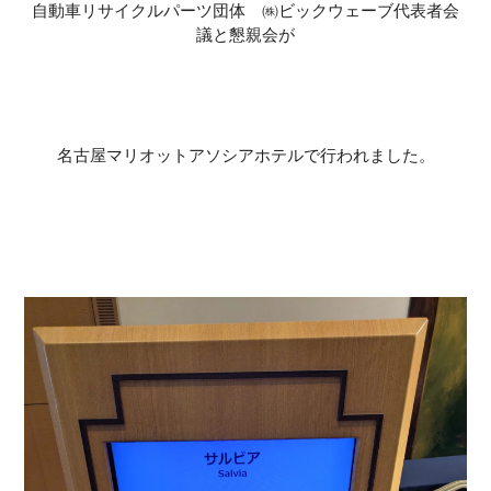
自動車リサイクルパーツ団体 ㈱ビックウェーブ代表者会
議と懇親会が
名古屋マリオットアソシアホテルで行われました。