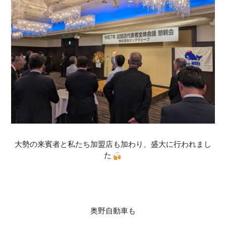
大勢の来賓者と私たち加盟店も加わり、盛大に行われまし
た
奥野自動車も