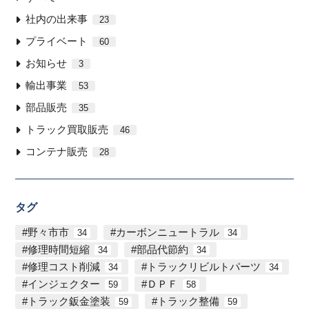
社内の出来事
23
プライベート
60
お知らせ
3
輸出事業
53
部品販売
35
トラック買取販売
46
コンテナ販売
28
タグ
野々市市
カーボンニュートラル
34
34
修理時間短縮
部品代節約
34
34
修理コスト削減
トラックリビルトパーツ
34
34
インジェクター
ＤＰＦ
59
58
トラック鈑金塗装
トラック整備
59
59